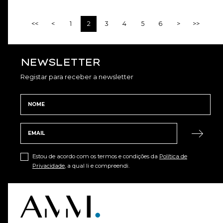
<<
<
1
2
3
4
5
6
>
>>
NEWSLETTER
Registar para receber a newsletter
Estou de acordo com os termos e condições da
Política de
Privacidade
, a qual li e compreendi.