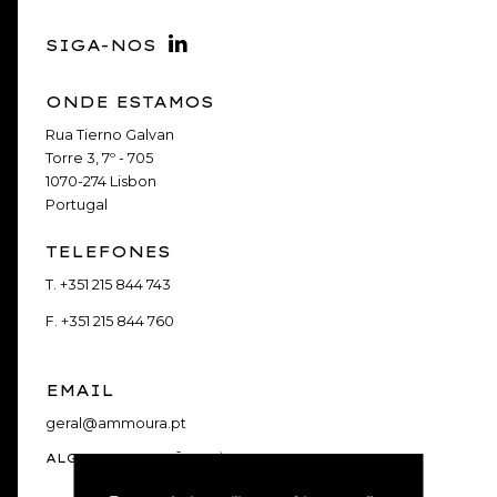
SIGA-NOS
ONDE ESTAMOS
Rua Tierno Galvan
Torre 3, 7º - 705
1070-274 Lisbon
Portugal
TELEFONES
T.
+351 215 844 743
F.
+351 215 844 760
EMAIL
geral@ammoura.pt
ALGUMA QUESTÃO?