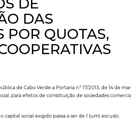
OS DE
ÃO DAS
 POR QUOTAS,
 COOPERATIVAS
ública de Cabo Verde a Portaria n.º 17/2013, de 14 de ma
cial, para efeitos de constituição de sociedades comercia
o capital social exigido passa a ser de 1 (um) escudo.