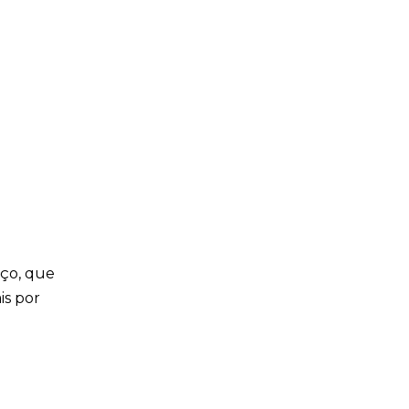
rço, que
is por