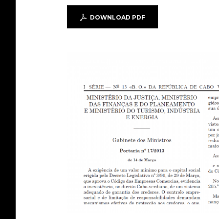
DOWNLOAD PDF