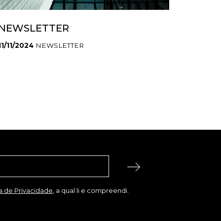
NEWSLETTER
11/11/2024
NEWSLETTER
ca de Privacidade
, a qual li e compreendi.