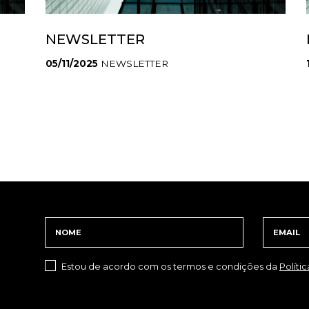
NEWSLETTER
05/11/2025
NEWSLETTER
Estou de acordo com os termos e condições da
Políti