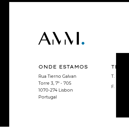
ONDE ESTAMOS
TELE
Rua Tierno Galvan
T.
+351 2
Torre 3, 7º - 705
F.
+351 2
1070-274 Lisbon
Portugal